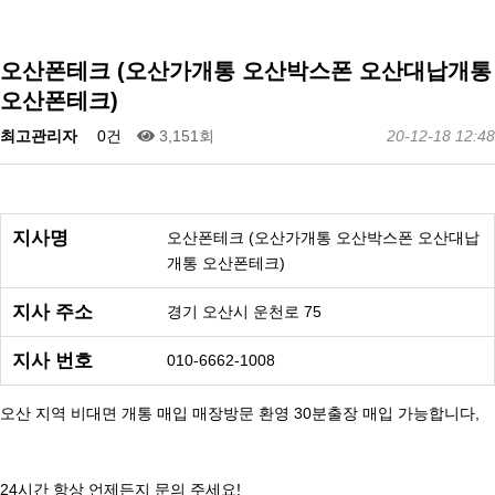
오산폰테크 (오산가개통 오산박스폰 오산대납개통
오산폰테크)
최고관리자
0건
3,151회
20-12-18 12:48
지사명
오산폰테크 (오산가개통 오산박스폰 오산대납
개통 오산폰테크)
지사 주소
경기 오산시 운천로 75
지사 번호
010-6662-1008
오산 지역 비대면 개통 매입 매장방문 환영 30분출장 매입 가능합니다,
24시간 항상 언제든지 문의 주세요!