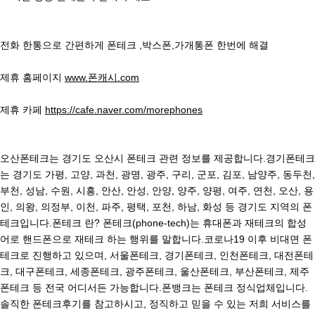
전화 한통으로 간편하게 폰테크 ,박스폰,가개통폰 한번에 해결
제휴 홈페이지
www.폰캐시.com
제휴 카페
https://cafe.naver.com/morephones
오산폰테크는 경기도 오산시 폰테크 관련 정보를 제공합니다.경기폰테크
는 경기도 가평, 고양, 과천, 광명, 광주, 구리, 군포, 김포, 남양주, 동두천,
부천, 성남, 수원, 시흥, 안산, 안성, 안양, 양주, 양평, 여주, 연천, 오산, 용
인, 의왕, 의정부, 이천, 파주, 평택, 포천, 하남, 화성 등 경기도 지역의 폰
테크입니다.폰테크 란? 폰테크(phone-tech)는 휴대폰과 재테크의 합성
어로 핸드폰으로 재테크 하는 행위를 말합니다.코로나19 이후 비대면 폰
테크로 진행하고 있으며, 서울폰테크, 경기폰테크, 인천폰테크, 대전폰테
크, 대구폰테크, 세종폰테크, 광주폰테크, 울산폰테크, 부산폰테크, 제주
폰테크 등 전국 어디서든 가능합니다.폰뱅크는 폰테크 정식업체입니다.
솔직한 폰테크후기를 참고하시고, 정직하고 믿을 수 있는 저희 서비스를