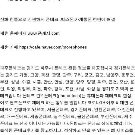
전화 한통으로 간편하게 폰테크 ,박스폰,가개통폰 한번에 해결
제휴 홈페이지
www.폰캐시.com
제휴 카페
https://cafe.naver.com/morephones
파주폰테크는 경기도 파주시 폰테크 관련 정보를 제공합니다.경기폰테크
는 경기도 가평, 고양, 과천, 광명, 광주, 구리, 군포, 김포, 남양주, 동두천,
부천, 성남, 수원, 시흥, 안산, 안성, 안양, 양주, 양평, 여주, 연천, 오산, 용
인, 의왕, 의정부, 이천, 파주, 평택, 포천, 하남, 화성 등 경기도 지역의 폰
테크입니다.폰테크 란? 폰테크(phone-tech)는 휴대폰과 재테크의 합성
어로 핸드폰으로 재테크 하는 행위를 말합니다.코로나19 이후 비대면 폰
테크로 진행하고 있으며, 서울폰테크, 경기폰테크, 인천폰테크, 대전폰테
크, 대구폰테크, 세종폰테크, 광주폰테크, 울산폰테크, 부산폰테크, 제주
폰테크 등 전국 어디서든 가능합니다.폰뱅크는 폰테크 정식업체입니다.
솔직한 폰테크후기를 참고하시고, 정직하고 믿을 수 있는 저희 서비스를