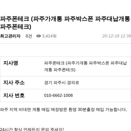
파주폰테크 (파주가개통 파주박스폰 파주대납개통
파주폰테크)
최고관리자
0건
3,414회
20-12-18 12:39
지사명
파주폰테크 (파주가개통 파주박스폰 파주대납
개통 파주폰테크)
지사 주소
경기 파주시 경의로
지사 번호
010-6662-1008
파주 지역 비대면 개통 매입 매장방문 환영 30분출장 매입 가능합니다,
24시간 항상 언제든지 문의 주세요!