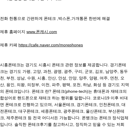
전화 한통으로 간편하게 폰테크 ,박스폰,가개통폰 한번에 해결
제휴 홈페이지
www.폰캐시.com
제휴 카페
https://cafe.naver.com/morephones
시흥폰테크는 경기도 시흥시 폰테크 관련 정보를 제공합니다. 경기폰테
크는 경기도 가평, 고양, 과천, 광명, 광주, 구리, 군포, 김포, 남양주, 동두
천, 부천, 성남, 수원, 시흥, 안산, 안성, 안양, 양주, 양평, 여주, 연천, 오
산, 용인, 의왕, 의정부, 이천, 파주, 평택, 포천, 하남, 화성 등 경기도 지역
의 폰테크입니다. 폰테크 란? 폰테크(phone-tech)는 휴대폰과 재테크의
합성어로 핸드폰으로 재테크 하는 행위를 말합니다. 코로나19 이후 비대
면 폰테크로 진행하고 있으며, 서울폰테크, 경기폰테크, 인천폰테크, 대
전폰테크, 대구폰테크, 세종폰테크, 광주폰테크, 울산폰테크, 부산폰테
크, 제주폰테크 등 전국 어디서든 가능합니다. 폰뱅크는 폰테크 정식업체
입니다. 솔직한 폰테크후기를 참고하시고, 정직하고 믿을 수 있는 저희