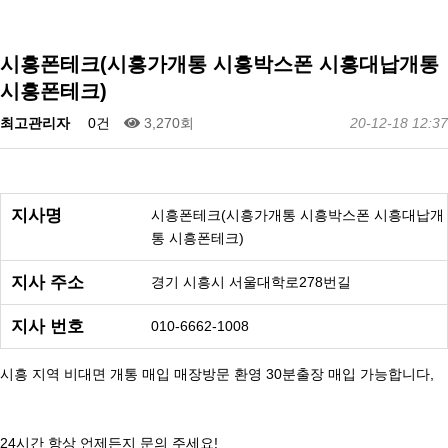
시흥폰테크(시흥가개통 시흥박스폰 시흥대납개통
시흥폰테크)
최고관리자
0건
3,270회
20-12-18 12:37
지사명
시흥폰테크(시흥가개통 시흥박스폰 시흥대납개
통 시흥폰테크)
지사 주소
경기 시흥시 서울대학로278번길
지사 번호
010-6662-1008
시흥 지역 비대면 개통 매입 매장방문 환영 30분출장 매입 가능합니다,
24시간 항상 언제든지 문의 주세요!