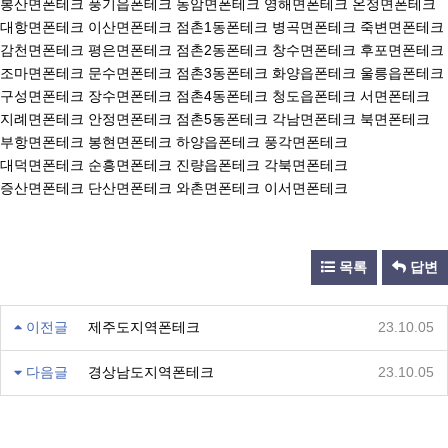
봉산면폰테크 풍기읍폰테크 농암면폰테크 영해면폰테크 온정면폰테크
대항면폰테크 이산면폰테크 점촌1동폰테크 병곡면폰테크 죽변면폰테크
감천면폰테크 평은면폰테크 점촌2동폰테크 창수면폰테크 후포면폰테크
조마면폰테크 문수면폰테크 점촌3동폰테크 화양읍폰테크 울릉읍폰테크
구성면폰테크 장수면폰테크 점촌4동폰테크 청도읍폰테크 서면폰테크
지례면폰테크 안정면폰테크 점촌5동폰테크 각남면폰테크 북면폰테크
부항면폰테크 봉현면폰테크 하양읍폰테크 풍각면폰테크
대덕면폰테크 순흥면폰테크 진량읍폰테크 각북면폰테크
증산면폰테크 단산면폰테크 와촌면폰테크 이서면폰테크
목록
답변
이전글
제주도지역폰테크
23.10.05
다음글
경상남도지역폰테크
23.10.05